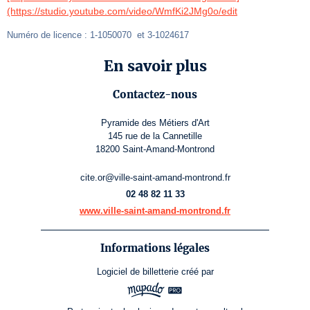
(https://studio.youtube.com/video/WmfKi2JMg0o/edit
Numéro de licence : 1-1050070  et 3-1024617
En savoir plus
Contactez-nous
Pyramide des Métiers d'Art
145 rue de la Cannetille
18200 Saint-Amand-Montrond
cite.or@ville-saint-amand-montrond.fr
02 48 82 11 33
www.ville-saint-amand-montrond.fr
Informations légales
Logiciel de billetterie
créé par