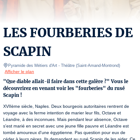
LES FOURBERIES DE
SCAPIN
Pyramide des Métiers d'Art
- Théâtre 
(
Saint-Amand-Montrond
)
Afficher le plan
"Que diable allait-il faire dans cette galère ?" Vous le
découvrirez en venant voir les "fourberies" du rusé
Scapin !
XVIIème siècle, Naples. Deux bourgeois autoritaires rentrent de 
voyage avec la ferme intention de marier leur fils, Octave et 
Léandre, à des inconnues. Mais pendant leur absence, Octave 
s'est marié en secret avec une jeune fille pauvre et Léandre est 
tombé amoureux d'une égyptienne. Pas question pour eux de 
céder à leurs pères. Ils demandent au rusé Scapin de les aider. Ce 